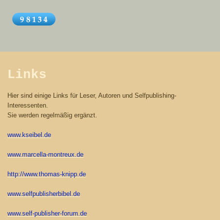
Links
Hier sind einige Links für Leser, Autoren und Selfpublishing-
Interessenten.
Sie werden regelmäßig ergänzt.
www.kseibel.de
www.marcella-montreux.de
http://www.thomas-knipp.de
www.selfpublisherbibel.de
www.self-publisher-forum.de