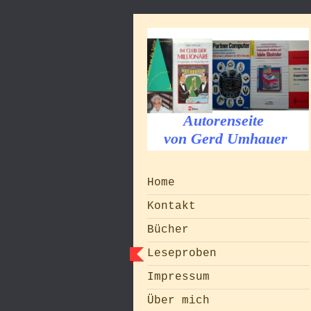
Autorenseite
von Gerd Umhauer
Home
Kontakt
Bücher
Leseproben
Impressum
Über mich