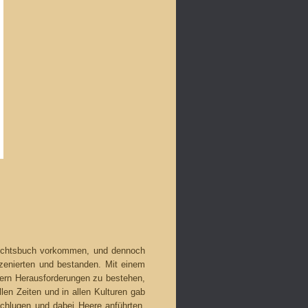
hichtsbuch vorkommen, und dennoch
zenierten
und bestanden. Mit einem
ndern Herausforderungen zu bestehen,
len Zeiten und in allen Kulturen gab
chlugen und dabei Heere anführten,