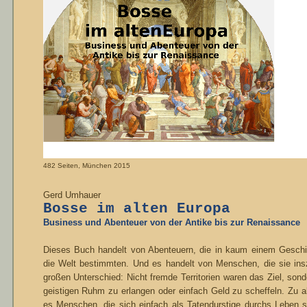
482 Seiten, München 2015
Gerd Umhauer
Bosse im alten Europa
Business und Abenteuer von der Antike bis zur Renaissance
Dieses Buch handelt von Abenteuern, die in kaum einem Gesc
die Welt bestimmten. Und es handelt von Menschen, die sie ins
großen Unterschied: Nicht fremde Territorien waren das Ziel, so
geistigen Ruhm zu erlangen oder einfach Geld zu scheffeln. Zu al
es Menschen, die sich einfach als Tatendurstige durchs Leben s