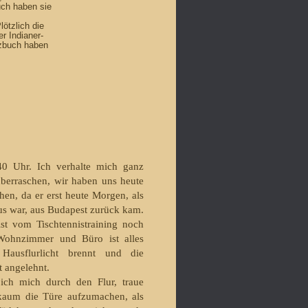
uch haben sie
lötzlich die
r Indianer-
izbuch haben
.40 Uhr. Ich verhalte mich ganz
überraschen, wir haben uns heute
hen, da er erst heute Morgen, als
us war, aus Budapest zurück kam.
ist vom Tischtennistraining noch
 Wohnzimmer und Büro ist alles
Hausflurlicht brennt und die
t angelehnt.
 ich mich durch den Flur, traue
kaum die Türe aufzu­machen, als